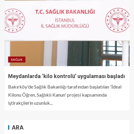
SAĞLIK
Meydanlarda ‘kilo kontrolü’ uygulaması başladı
Bakırköy'de Sağlık Bakanlığı tarafından başlatılan 'İdeal
Kilonu Öğren, Sağlıklı Kanun' projesi kapsamında
iştirakçilerin uzunluk...
ARA