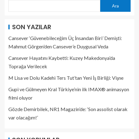
Ara
SON YAZILAR
Cansever ‘Güvenebileceğim Üç İnsandan Biri’ Demişti:
Mahmut Görgen’den Cansever’e Duygusal Veda
Cansever Hayatını Kaybetti: Kuzey Makedonya’da
Toprağa Verilecek
M Lisa ve Dolu Kadehi Ters Tut’tan Yeni İş Birliği: Vişne
Gupi ve Gülmeyen Kral Türkiye’nin ilk IMAX® animasyon
filmi oluyor
Gözde Demirbilek, NR1 Magazin’de: ‘Son assolist olarak
var olacağım!’