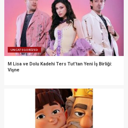
UNCATEGORIZED
M Lisa ve Dolu Kadehi Ters Tut’tan Yeni İş Birliği:
Vişne