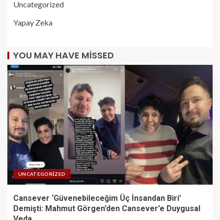
Uncategorized
Yapay Zeka
YOU MAY HAVE MISSED
UNCATEGORIZED
Cansever ‘Güvenebileceğim Üç İnsandan Biri’
Demişti: Mahmut Görgen’den Cansever’e Duygusal
Veda