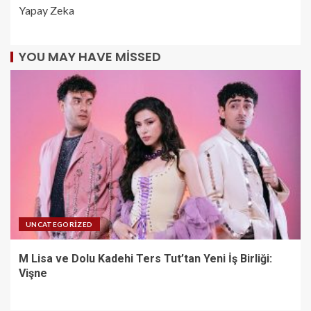
Yapay Zeka
YOU MAY HAVE MISSED
UNCATEGORIZED
M Lisa ve Dolu Kadehi Ters Tut’tan Yeni İş Birliği:
Vişne