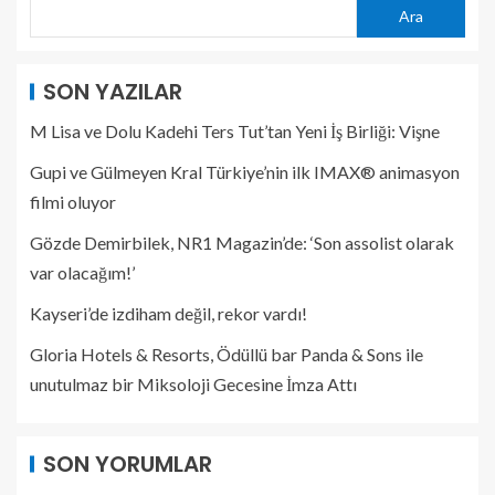
Ara
SON YAZILAR
M Lisa ve Dolu Kadehi Ters Tut’tan Yeni İş Birliği: Vişne
Gupi ve Gülmeyen Kral Türkiye’nin ilk IMAX® animasyon
filmi oluyor
Gözde Demirbilek, NR1 Magazin’de: ‘Son assolist olarak
var olacağım!’
Kayseri’de izdiham değil, rekor vardı!
Gloria Hotels & Resorts, Ödüllü bar Panda & Sons ile
unutulmaz bir Miksoloji Gecesine İmza Attı
SON YORUMLAR