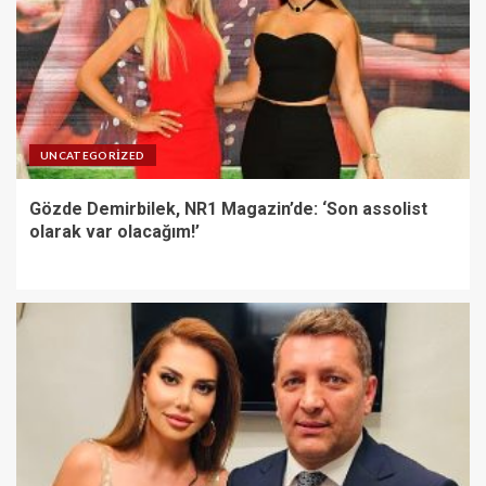
UNCATEGORIZED
Gözde Demirbilek, NR1 Magazin’de: ‘Son assolist
olarak var olacağım!’