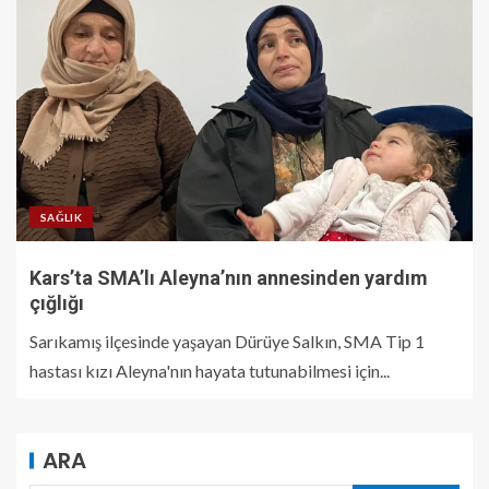
SAĞLIK
Kars’ta SMA’lı Aleyna’nın annesinden yardım
çığlığı
Sarıkamış ilçesinde yaşayan Dürüye Salkın, SMA Tip 1
hastası kızı Aleyna'nın hayata tutunabilmesi için...
ARA