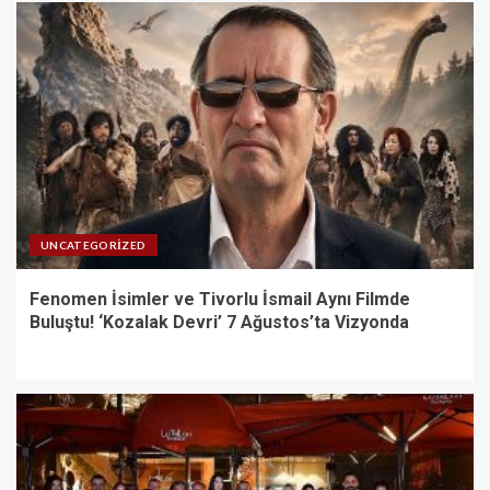
UNCATEGORIZED
Fenomen İsimler ve Tivorlu İsmail Aynı Filmde
Buluştu! ‘Kozalak Devri’ 7 Ağustos’ta Vizyonda