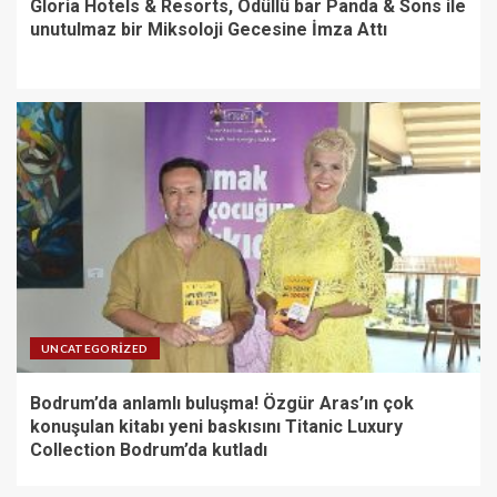
Gloria Hotels & Resorts, Ödüllü bar Panda & Sons ile
unutulmaz bir Miksoloji Gecesine İmza Attı
UNCATEGORIZED
Bodrum’da anlamlı buluşma! Özgür Aras’ın çok
konuşulan kitabı yeni baskısını Titanic Luxury
Collection Bodrum’da kutladı