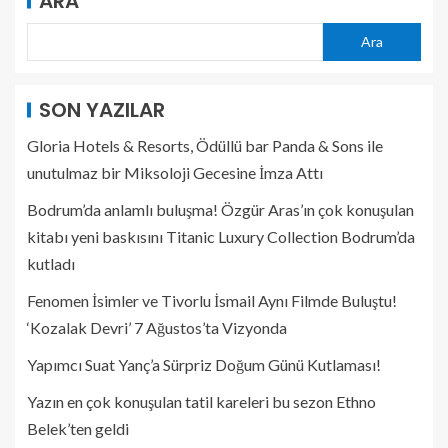
ARA
Ara
SON YAZILAR
Gloria Hotels & Resorts, Ödüllü bar Panda & Sons ile
unutulmaz bir Miksoloji Gecesine İmza Attı
Bodrum’da anlamlı buluşma! Özgür Aras’ın çok konuşulan
kitabı yeni baskısını Titanic Luxury Collection Bodrum’da
kutladı
Fenomen İsimler ve Tivorlu İsmail Aynı Filmde Buluştu!
‘Kozalak Devri’ 7 Ağustos’ta Vizyonda
Yapımcı Suat Yanç’a Sürpriz Doğum Günü Kutlaması!
Yazın en çok konuşulan tatil kareleri bu sezon Ethno
Belek’ten geldi