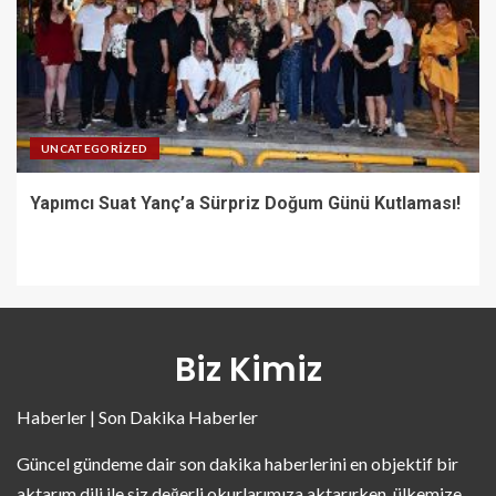
UNCATEGORIZED
Yapımcı Suat Yanç’a Sürpriz Doğum Günü Kutlaması!
Biz Kimiz
Haberler | Son Dakika Haberler
Güncel gündeme dair son dakika haberlerini en objektif bir
aktarım dili ile siz değerli okurlarımıza aktarırken, ülkemize