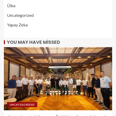
Ülke
Uncategorized
Yapay Zeka
YOU MAY HAVE MISSED
UNCATEGORIZED