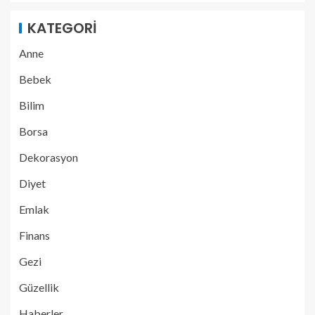
KATEGORI
Anne
Bebek
Bilim
Borsa
Dekorasyon
Diyet
Emlak
Finans
Gezi
Güzellik
Haberler