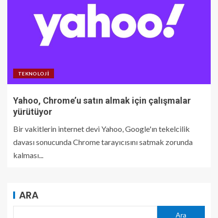
TEKNOLOJI
Yahoo, Chrome’u satın almak için çalışmalar
yürütüyor
Bir vakitlerin internet devi Yahoo, Google'ın tekelcilik
davası sonucunda Chrome tarayıcısını satmak zorunda
kalması...
ARA
Ara