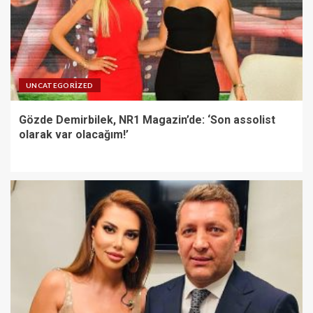
UNCATEGORIZED
Gözde Demirbilek, NR1 Magazin’de: ‘Son assolist
olarak var olacağım!’