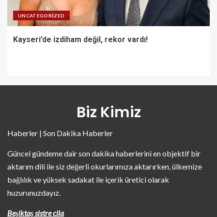
UNCATEGORIZED
Kayseri’de izdiham değil, rekor vardı!
Biz Kimiz
Haberler | Son Dakika Haberler
Güncel gündeme dair son dakika haberlerini en objektif bir
aktarım dili ile siz değerli okurlarımıza aktarırken, ülkemize
bağlılık ve yüksek sadakat ile içerik üretici olarak
huzurunuzdayız.
Beşiktaş sistre cila