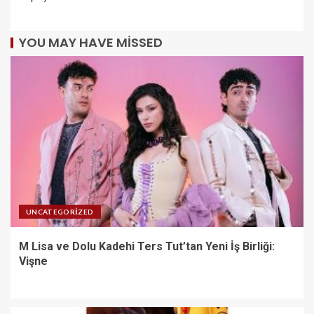
YOU MAY HAVE MISSED
UNCATEGORIZED
M Lisa ve Dolu Kadehi Ters Tut’tan Yeni İş Birliği:
Vişne