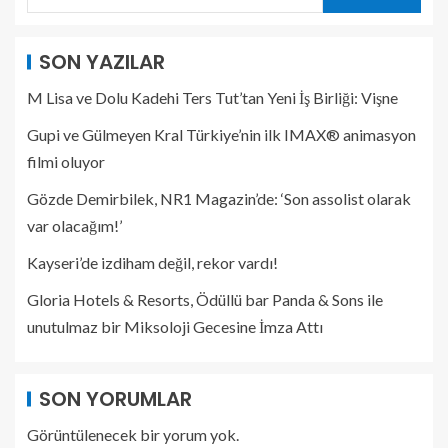
SON YAZILAR
M Lisa ve Dolu Kadehi Ters Tut’tan Yeni İş Birliği: Vişne
Gupi ve Gülmeyen Kral Türkiye’nin ilk IMAX® animasyon
filmi oluyor
Gözde Demirbilek, NR1 Magazin’de: ‘Son assolist olarak
var olacağım!’
Kayseri’de izdiham değil, rekor vardı!
Gloria Hotels & Resorts, Ödüllü bar Panda & Sons ile
unutulmaz bir Miksoloji Gecesine İmza Attı
SON YORUMLAR
Görüntülenecek bir yorum yok.