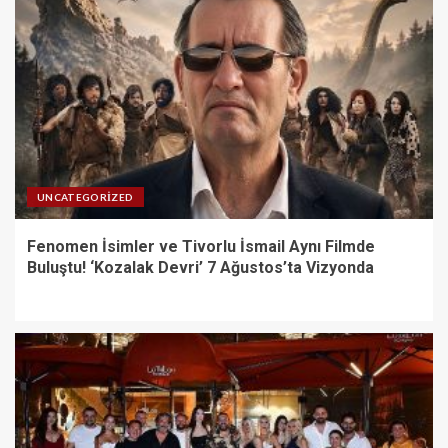
UNCATEGORIZED
Fenomen İsimler ve Tivorlu İsmail Aynı Filmde
Buluştu! ‘Kozalak Devri’ 7 Ağustos’ta Vizyonda