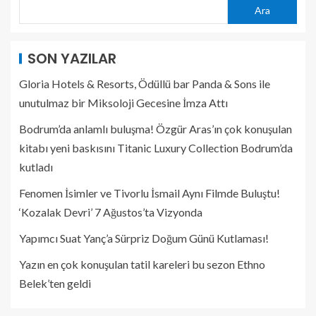
Ara
SON YAZILAR
Gloria Hotels & Resorts, Ödüllü bar Panda & Sons ile
unutulmaz bir Miksoloji Gecesine İmza Attı
Bodrum’da anlamlı buluşma! Özgür Aras’ın çok konuşulan
kitabı yeni baskısını Titanic Luxury Collection Bodrum’da
kutladı
Fenomen İsimler ve Tivorlu İsmail Aynı Filmde Buluştu!
‘Kozalak Devri’ 7 Ağustos’ta Vizyonda
Yapımcı Suat Yanç’a Sürpriz Doğum Günü Kutlaması!
Yazın en çok konuşulan tatil kareleri bu sezon Ethno
Belek’ten geldi