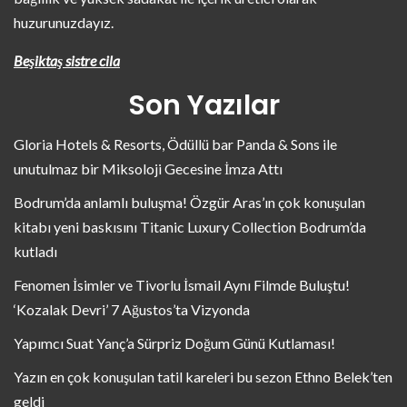
huzurunuzdayız.
Beşiktaş sistre cila
Son Yazılar
Gloria Hotels & Resorts, Ödüllü bar Panda & Sons ile
unutulmaz bir Miksoloji Gecesine İmza Attı
Bodrum’da anlamlı buluşma! Özgür Aras’ın çok konuşulan
kitabı yeni baskısını Titanic Luxury Collection Bodrum’da
kutladı
Fenomen İsimler ve Tivorlu İsmail Aynı Filmde Buluştu!
‘Kozalak Devri’ 7 Ağustos’ta Vizyonda
Yapımcı Suat Yanç’a Sürpriz Doğum Günü Kutlaması!
Yazın en çok konuşulan tatil kareleri bu sezon Ethno Belek’ten
geldi