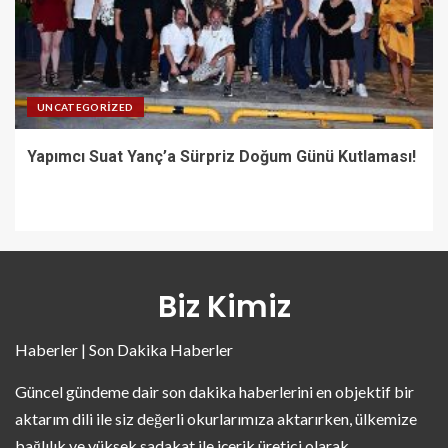
UNCATEGORIZED
Yapımcı Suat Yanç’a Sürpriz Doğum Günü Kutlaması!
Biz Kimiz
Haberler | Son Dakika Haberler
Güncel gündeme dair son dakika haberlerini en objektif bir
aktarım dili ile siz değerli okurlarımıza aktarırken, ülkemize
bağlılık ve yüksek sadakat ile içerik üretici olarak