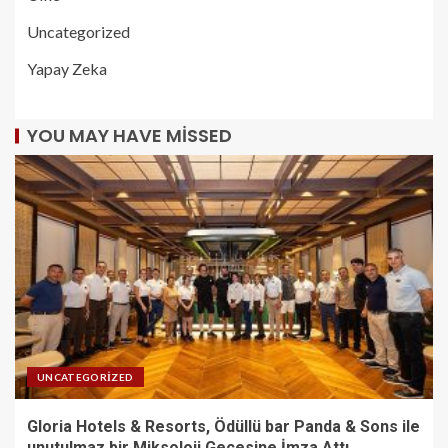
Uncategorized
Yapay Zeka
YOU MAY HAVE MISSED
UNCATEGORIZED
Gloria Hotels & Resorts, Ödüllü bar Panda & Sons ile
unutulmaz bir Miksoloji Gecesine İmza Attı