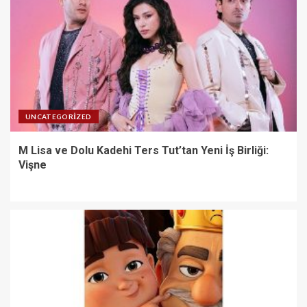
UNCATEGORIZED
M Lisa ve Dolu Kadehi Ters Tut’tan Yeni İş Birliği:
Vişne