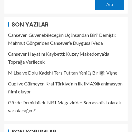
Ara
SON YAZILAR
Cansever ‘Güvenebileceğim Üç İnsandan Biri’ Demişti:
Mahmut Görgen’den Cansever’e Duygusal Veda
Cansever Hayatını Kaybetti: Kuzey Makedonya’da
Toprağa Verilecek
M Lisa ve Dolu Kadehi Ters Tut’tan Yeni İş Birliği: Vişne
Gupi ve Gülmeyen Kral Türkiye’nin ilk IMAX® animasyon
filmi oluyor
Gözde Demirbilek, NR1 Magazin’de: ‘Son assolist olarak
var olacağım!’
SON YORUMLAR