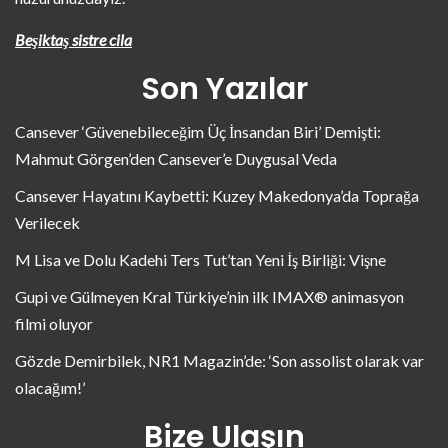
Beşiktaş sistre cila
Son Yazılar
Cansever ‘Güvenebileceğim Üç İnsandan Biri’ Demişti:
Mahmut Görgen’den Cansever’e Duygusal Veda
Cansever Hayatını Kaybetti: Kuzey Makedonya’da Toprağa
Verilecek
M Lisa ve Dolu Kadehi Ters Tut’tan Yeni İş Birliği: Vişne
Gupi ve Gülmeyen Kral Türkiye’nin ilk IMAX® animasyon
filmi oluyor
Gözde Demirbilek, NR1 Magazin’de: ‘Son assolist olarak var
olacağım!’
Bize Ulaşın