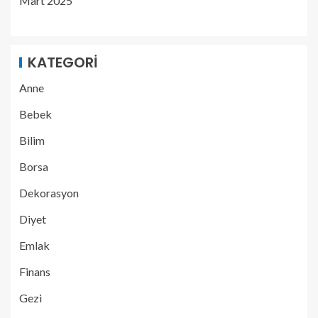
Mart 2025
KATEGORI
Anne
Bebek
Bilim
Borsa
Dekorasyon
Diyet
Emlak
Finans
Gezi