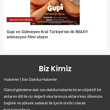
UNCATEGORIZED
Gupi ve Gülmeyen Kral Türkiye’nin ilk IMAX®
animasyon filmi oluyor
Biz Kimiz
Haberler | Son Dakika Haberler
Güncel gündeme dair son dakika haberlerini en objektif bir
aktarım dili ile siz değerli okurlarımıza aktarırken, ülkemize
bağlılık ve yüksek sadakat ile içerik üretici olarak
huzurunuzdayız.