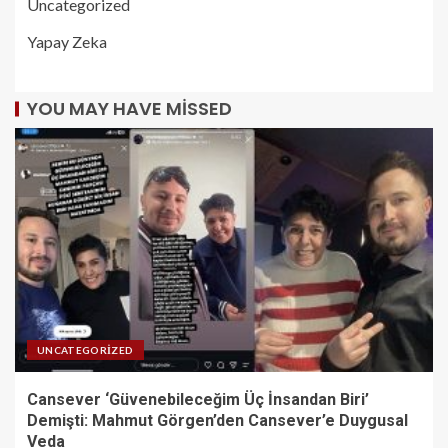
Uncategorized
Yapay Zeka
YOU MAY HAVE MISSED
UNCATEGORIZED
Cansever ‘Güvenebileceğim Üç İnsandan Biri’
Demişti: Mahmut Görgen’den Cansever’e Duygusal
Veda