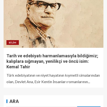
BILIM
Tarih ve edebiyatı harmanlamasıyla bildiğimiz;
kalıplara sığmayan, yenilikçi ve öncü isim:
Kemal Tahir
Türk edebiyatının ve niyet hayatının kıymetli simalarından
olan, Devlet Ana, Esir Kentin İnsanları romanlarının...
ARA