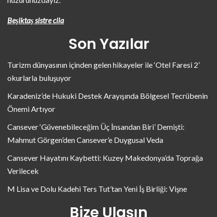
Beşiktaş sistre cila
Son Yazılar
Turizm dünyasının içinden gelen hikayeler ile ‘Otel Faresi 2’
okurlarla buluşuyor
Karadeniz’de Hukuki Destek Arayışında Bölgesel Tecrübenin
Önemi Artıyor
Cansever ‘Güvenebileceğim Üç İnsandan Biri’ Demişti:
Mahmut Görgen’den Cansever’e Duygusal Veda
Cansever Hayatını Kaybetti: Kuzey Makedonya’da Toprağa
Verilecek
M Lisa ve Dolu Kadehi Ters Tut’tan Yeni İş Birliği: Vişne
Bize Ulaşın