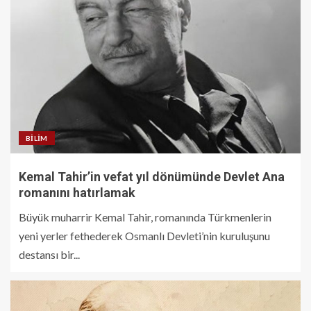
BILIM
Kemal Tahir’in vefat yıl dönümünde Devlet Ana
romanını hatırlamak
Büyük muharrir Kemal Tahir, romanında Türkmenlerin
yeni yerler fethederek Osmanlı Devleti’nin kuruluşunu
destansı bir...