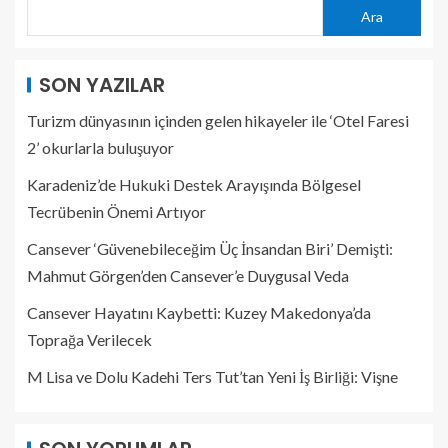
Ara
SON YAZILAR
Turizm dünyasının içinden gelen hikayeler ile ‘Otel Faresi
2’ okurlarla buluşuyor
Karadeniz’de Hukuki Destek Arayışında Bölgesel
Tecrübenin Önemi Artıyor
Cansever ‘Güvenebileceğim Üç İnsandan Biri’ Demişti:
Mahmut Görgen’den Cansever’e Duygusal Veda
Cansever Hayatını Kaybetti: Kuzey Makedonya’da
Toprağa Verilecek
M Lisa ve Dolu Kadehi Ters Tut’tan Yeni İş Birliği: Vişne