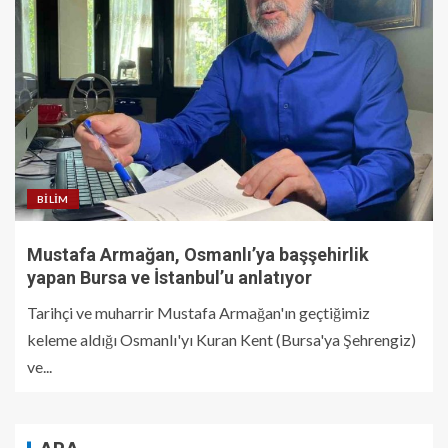
BILIM
Mustafa Armağan, Osmanlı’ya başşehirlik
yapan Bursa ve İstanbul’u anlatıyor
Tarihçi ve muharrir Mustafa Armağan'ın geçtiğimiz
keleme aldığı Osmanlı'yı Kuran Kent (Bursa'ya Şehrengiz)
ve...