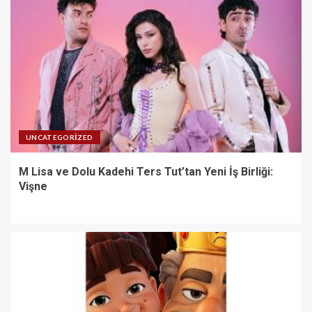
UNCATEGORIZED
M Lisa ve Dolu Kadehi Ters Tut’tan Yeni İş Birliği:
Vişne