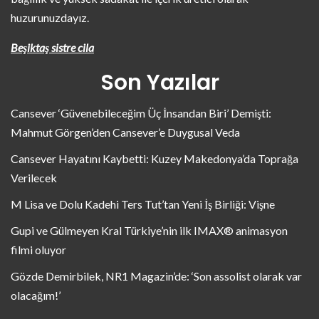
huzurunuzdayız.
Beşiktaş sistre cila
Son Yazılar
Cansever ‘Güvenebileceğim Üç İnsandan Biri’ Demişti:
Mahmut Görgen’den Cansever’e Duygusal Veda
Cansever Hayatını Kaybetti: Kuzey Makedonya’da Toprağa
Verilecek
M Lisa ve Dolu Kadehi Ters Tut’tan Yeni İş Birliği: Vişne
Gupi ve Gülmeyen Kral Türkiye’nin ilk IMAX® animasyon
filmi oluyor
Gözde Demirbilek, NR1 Magazin’de: ‘Son assolist olarak var
olacağım!’