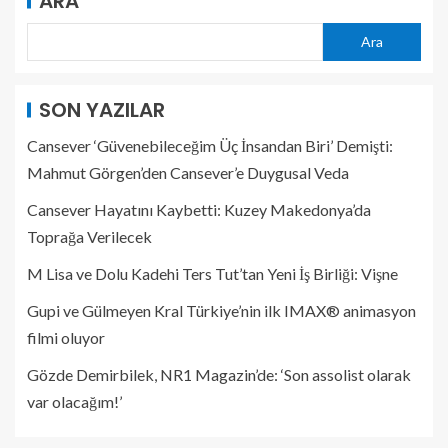
ARA
Ara
SON YAZILAR
Cansever ‘Güvenebileceğim Üç İnsandan Biri’ Demişti:
Mahmut Görgen’den Cansever’e Duygusal Veda
Cansever Hayatını Kaybetti: Kuzey Makedonya’da
Toprağa Verilecek
M Lisa ve Dolu Kadehi Ters Tut’tan Yeni İş Birliği: Vişne
Gupi ve Gülmeyen Kral Türkiye’nin ilk IMAX® animasyon
filmi oluyor
Gözde Demirbilek, NR1 Magazin’de: ‘Son assolist olarak
var olacağım!’