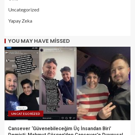
Uncategorized
Yapay Zeka
YOU MAY HAVE MISSED
UNCATEGORIZED
Cansever ‘Güvenebileceğim Üç İnsandan Biri’
Demişti: Mahmut Görgen’den Cansever’e Duygusal