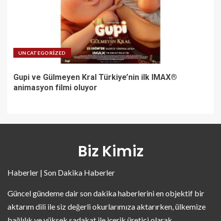
UNCATEGORIZED
Gupi ve Gülmeyen Kral Türkiye’nin ilk IMAX®
animasyon filmi oluyor
Biz Kimiz
Haberler | Son Dakika Haberler
Güncel gündeme dair son dakika haberlerini en objektif bir
aktarım dili ile siz değerli okurlarımıza aktarırken, ülkemize
bağlılık ve yüksek sadakat ile içerik üretici olarak