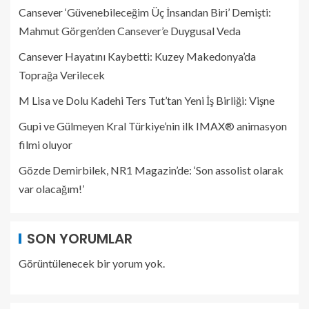
Cansever ‘Güvenebileceğim Üç İnsandan Biri’ Demişti:
Mahmut Görgen’den Cansever’e Duygusal Veda
Cansever Hayatını Kaybetti: Kuzey Makedonya’da
Toprağa Verilecek
M Lisa ve Dolu Kadehi Ters Tut’tan Yeni İş Birliği: Vişne
Gupi ve Gülmeyen Kral Türkiye’nin ilk IMAX® animasyon
filmi oluyor
Gözde Demirbilek, NR1 Magazin’de: ‘Son assolist olarak
var olacağım!’
SON YORUMLAR
Görüntülenecek bir yorum yok.