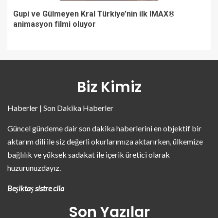
Gupi ve Gülmeyen Kral Türkiye’nin ilk IMAX®
animasyon filmi oluyor
Biz Kimiz
Haberler | Son Dakika Haberler
Güncel gündeme dair son dakika haberlerini en objektif bir
aktarım dili ile siz değerli okurlarımıza aktarırken, ülkemize
bağlılık ve yüksek sadakat ile içerik üretici olarak
huzurunuzdayız.
Beşiktaş sistre cila
Son Yazılar