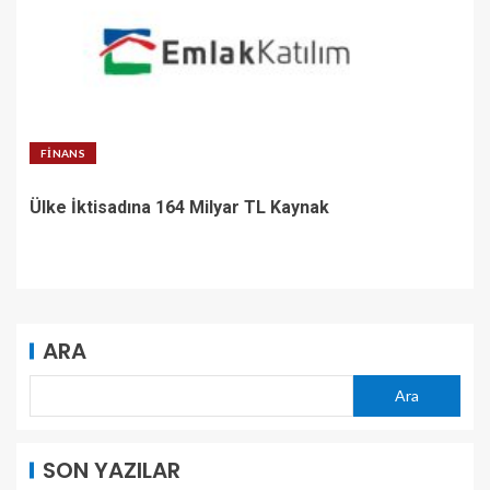
FINANS
Ülke İktisadına 164 Milyar TL Kaynak
ARA
Ara
SON YAZILAR