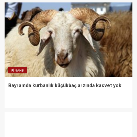
FINANS
Bayramda kurbanlık küçükbaş arzında kasvet yok