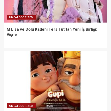
UNCATEGORIZED
M Lisa ve Dolu Kadehi Ters Tut’tan Yeni İş Birliği:
Vişne
UNCATEGORIZED