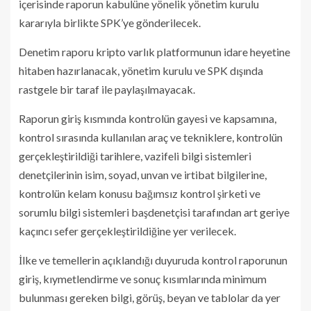
içerisinde raporun kabulüne yönelik yönetim kurulu
kararıyla birlikte SPK’ye gönderilecek.
Denetim raporu kripto varlık platformunun idare heyetine
hitaben hazırlanacak, yönetim kurulu ve SPK dışında
rastgele bir taraf ile paylaşılmayacak.
Raporun giriş kısmında kontrolün gayesi ve kapsamına,
kontrol sırasında kullanılan araç ve tekniklere, kontrolün
gerçekleştirildiği tarihlere, vazifeli bilgi sistemleri
denetçilerinin isim, soyad, unvan ve irtibat bilgilerine,
kontrolün kelam konusu bağımsız kontrol şirketi ve
sorumlu bilgi sistemleri başdenetçisi tarafından art geriye
kaçıncı sefer gerçekleştirildiğine yer verilecek.
İlke ve temellerin açıklandığı duyuruda kontrol raporunun
giriş, kıymetlendirme ve sonuç kısımlarında minimum
bulunması gereken bilgi, görüş, beyan ve tablolar da yer