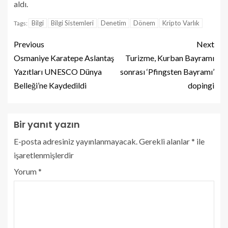
aldı.
Bilgi
Bilgi Sistemleri
Denetim
Dönem
Kripto Varlık
Tags:
Previous
Next
Osmaniye Karatepe Aslantaş
Turizme, Kurban Bayramı
Yazıtları UNESCO Dünya
sonrası ‘Pfingsten Bayramı’
Belleği’ne Kaydedildi
dopingi
Bir yanıt yazın
E-posta adresiniz yayınlanmayacak.
Gerekli alanlar
*
ile
işaretlenmişlerdir
Yorum
*