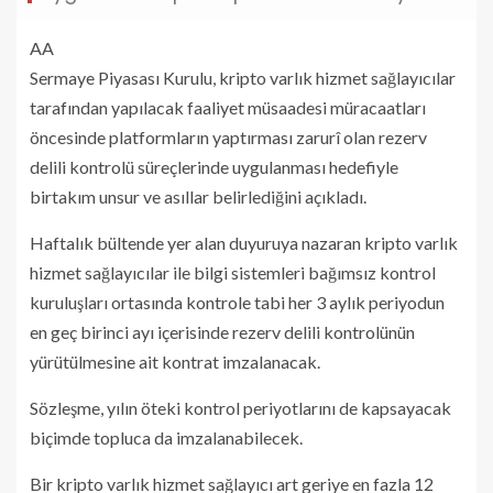
AA
Sermaye Piyasası Kurulu, kripto varlık hizmet sağlayıcılar
tarafından yapılacak faaliyet müsaadesi müracaatları
öncesinde platformların yaptırması zarurî olan rezerv
delili kontrolü süreçlerinde uygulanması hedefiyle
birtakım unsur ve asıllar belirlediğini açıkladı.
Haftalık bültende yer alan duyuruya nazaran kripto varlık
hizmet sağlayıcılar ile bilgi sistemleri bağımsız kontrol
kuruluşları ortasında kontrole tabi her 3 aylık periyodun
en geç birinci ayı içerisinde rezerv delili kontrolünün
yürütülmesine ait kontrat imzalanacak.
Sözleşme, yılın öteki kontrol periyotlarını de kapsayacak
biçimde topluca da imzalanabilecek.
Bir kripto varlık hizmet sağlayıcı art geriye en fazla 12