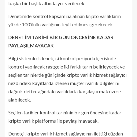
başka bir başlık altında yer verilecek.
Denetimde kontrol kapsamına alınan kripto varlıkların
yüzde 100’ünün varlığının teyit edilmesi gerekecek.
DENETİM TARİHİ BİR GÜN ÖNCESİNE KADAR
PAYLAŞILMAYACAK
Bilgi sistemleri denetçisi kontrol periyodu içerisinde
kontrol yapılacak rastgele iki farklı tarih belirleyecek ve
seçilen tarihlerde gün içinde kripto varlık hizmet sağlayıcı
nezdindeki kayıtlarda izlenen müşteri varlık bilgilerini
dağıtık defter ağındaki varlıklarla karşılaştırmak üzere
alabilecek.
Seçilen tarihler kontrol tarihinin bir gün öncesine kadar
kripto varlık platformu ile paylaşılmayacak.
Denetçi, kripto varlık hizmet sağlayıcının ilettiği cüzdan