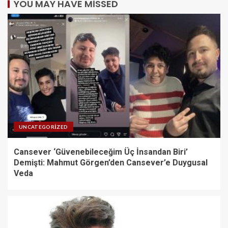
YOU MAY HAVE MISSED
UNCATEGORIZED
Cansever ‘Güvenebileceğim Üç İnsandan Biri’
Demişti: Mahmut Görgen’den Cansever’e Duygusal
Veda