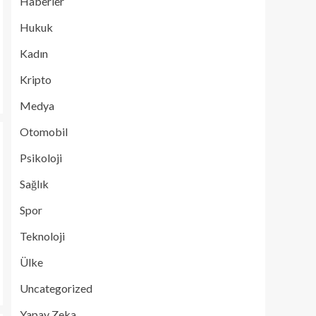
Haberler
Hukuk
Kadın
Kripto
Medya
Otomobil
Psikoloji
Sağlık
Spor
Teknoloji
Ülke
Uncategorized
Yapay Zeka