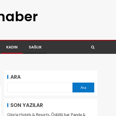
 haber
KADIN
SAĞLIK
ARA
Ara
SON YAZILAR
Gloria Hotels & Resorts, Ödüllü bar Panda &