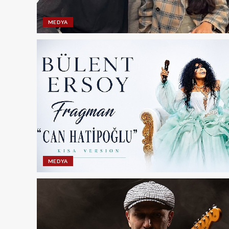
MEDYA
MEDYA