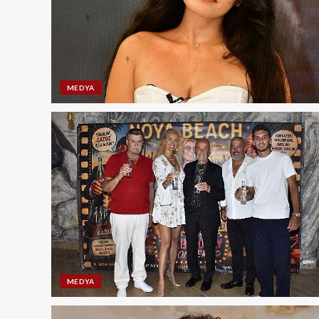
MEDYA
MEDYA