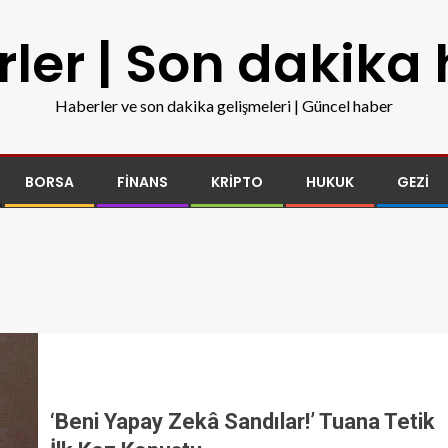
ler | Son dakika
Haberler ve son dakika gelişmeleri | Güncel haber
BORSA
FINANS
KRIPTO
HUKUK
GEZI
‘Beni Yapay Zekâ Sandılar!’ Tuana Tetik