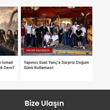
UNCATEGORIZED
 İsmail
Yapımcı Suat Yanç’a Sürpriz Doğum
ak Devri’
Günü Kutlaması!
Bize Ulaşın