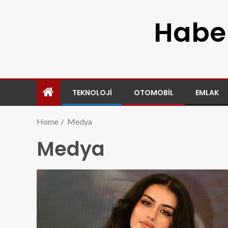
Haber
TEKNOLOJI
OTOMOBIL
EMLAK
Home
Medya
Medya