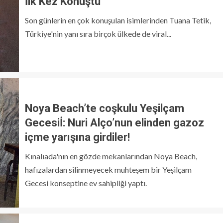
İlk Kez Konuştu
Son günlerin en çok konuşulan isimlerinden Tuana Tetik,
Türkiye'nin yanı sıra birçok ülkede de viral...
Noya Beach’te coşkulu Yeşilçam
Gecesiİ: Nuri Alço’nun elinden gazoz
içme yarışına girdiler!
Kınalıada'nın en gözde mekanlarından Noya Beach,
hafızalardan silinmeyecek muhteşem bir Yeşilçam
Gecesi konseptine ev sahipliği yaptı.