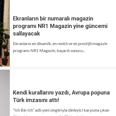
Ekranların bir numaralı magazin
programı NR1 Magazin yine güncemi
sallayacak
Ekranların en dinamik, en renkli ve en prestijli magazin
programı NR1 Magazin, başarılı sunucu...
Kendi kurallarını yazdı, Avrupa popuna
Türk imzasını attı!
“Ich Bin Ich” adlı yeni single’ıyla dinleyici karşısına çıkan