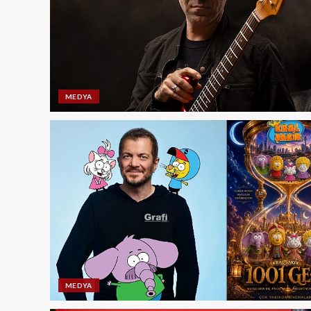
MEDYA
MEDYA