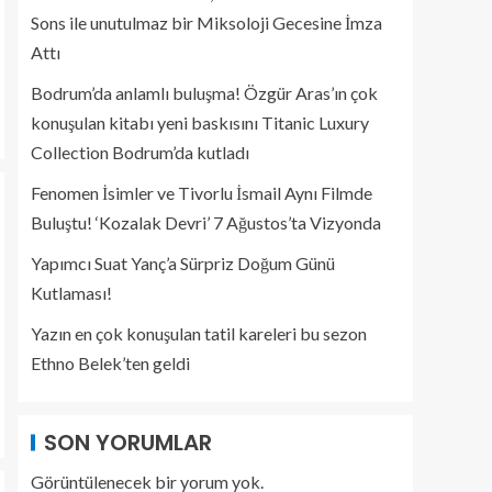
Sons ile unutulmaz bir Miksoloji Gecesine İmza
Attı
Bodrum’da anlamlı buluşma! Özgür Aras’ın çok
konuşulan kitabı yeni baskısını Titanic Luxury
Collection Bodrum’da kutladı
Fenomen İsimler ve Tivorlu İsmail Aynı Filmde
Buluştu! ‘Kozalak Devri’ 7 Ağustos’ta Vizyonda
Yapımcı Suat Yanç’a Sürpriz Doğum Günü
Kutlaması!
Yazın en çok konuşulan tatil kareleri bu sezon
Ethno Belek’ten geldi
SON YORUMLAR
Görüntülenecek bir yorum yok.