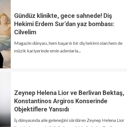
Gündüz klinikte, gece sahnede! Diş
Hekimi Erdem Sur’dan yaz bombası:
Cilvelim
Magazin dünyası, hem başarılı bir diş hekimi olan hem de
müzik kariyerinde emin adımlarla...
Zeynep Helena Lior ve Berlivan Bektaş,
Konstantinos Argiros Konserinde
Objektiflere Yansıdı
İş dünyasında aile geleneğini sürdüren Zeynep Helena Lior