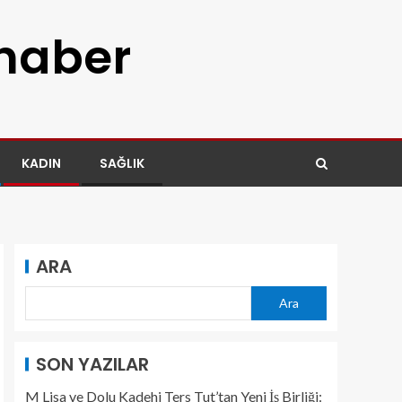
 haber
KADIN
SAĞLIK
ARA
Ara
SON YAZILAR
M Lisa ve Dolu Kadehi Ters Tut’tan Yeni İş Birliği: