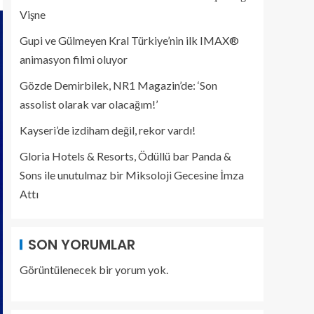
Vişne
Gupi ve Gülmeyen Kral Türkiye’nin ilk IMAX®
animasyon filmi oluyor
Gözde Demirbilek, NR1 Magazin’de: ‘Son
assolist olarak var olacağım!’
Kayseri’de izdiham değil, rekor vardı!
Gloria Hotels & Resorts, Ödüllü bar Panda &
Sons ile unutulmaz bir Miksoloji Gecesine İmza
Attı
SON YORUMLAR
Görüntülenecek bir yorum yok.