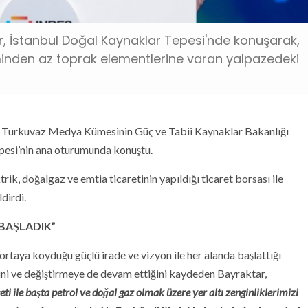
r, İstanbul Doğal Kaynaklar Tepesi'nde konuşarak,
timinden az toprak elementlerine varan yalpazedeki
r, Turkuvaz Medya Kümesinin Güç ve Tabii Kaynaklar Bakanlığı
pesi’nin ana oturumunda konuştu.
ik, doğalgaz ve emtia ticaretinin yapıldığı ticaret borsası ile
dirdi.
BAŞLADIK”
taya koyduğu güçlü irade ve vizyon ile her alanda başlattığı
iğini ve değiştirmeye de devam ettiğini kaydeden Bayraktar,
 ile başta petrol ve doğal gaz olmak üzere yer altı zenginliklerimizi