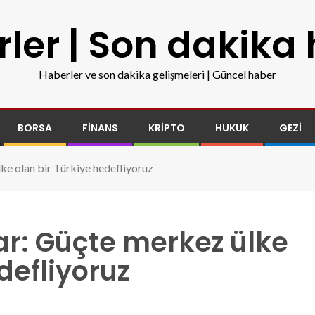
ler | Son dakika
Haberler ve son dakika gelişmeleri | Güncel haber
BORSA
FINANS
KRIPTO
HUKUK
GEZI
ke olan bir Türkiye hedefliyoruz
ar: Güçte merkez ülke
defliyoruz